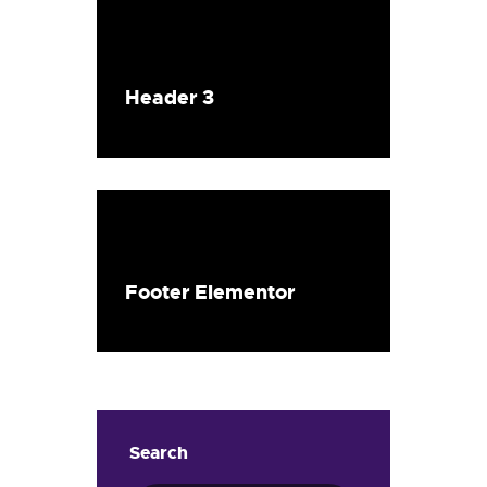
Header 3
Footer Elementor
Search